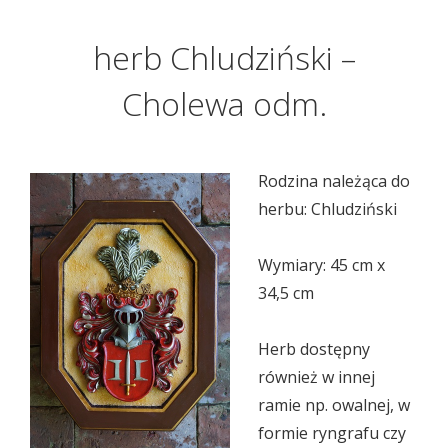
herb Chludziński –
Cholewa odm.
Rodzina należąca do
herbu: Chludziński
Wymiary: 45 cm x
34,5 cm
Herb dostępny
również w innej
ramie np. owalnej, w
formie ryngrafu czy