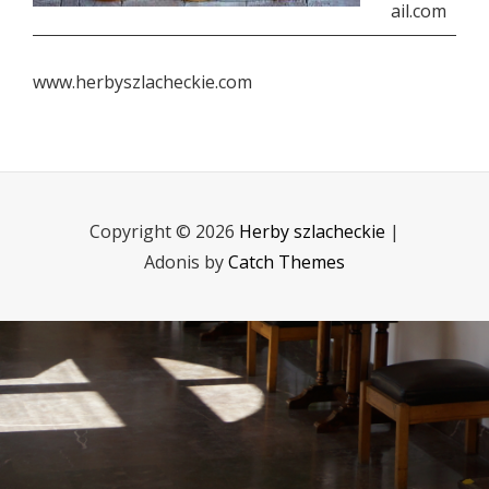
ail.com
www.herbyszlacheckie.com
Copyright © 2026
Herby szlacheckie
|
Adonis by
Catch Themes