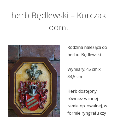
herb Będlewski – Korczak
odm.
Rodzina należąca do
herbu: Będlewski
Wymiary: 45 cm x
34,5 cm
Herb dostępny
również w innej
ramie np. owalnej, w
formie ryngrafu czy