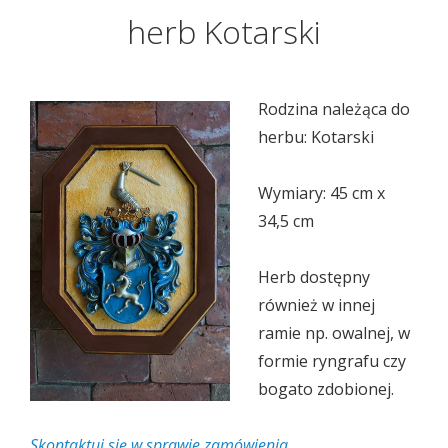
herb Kotarski
Rodzina należąca do
herbu: Kotarski
Wymiary: 45 cm x
34,5 cm
Herb dostępny
również w innej
ramie np. owalnej, w
formie ryngrafu czy
bogato zdobionej.
Skontaktuj się w sprawie zamówienia.