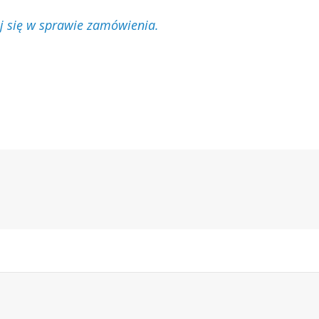
j się w sprawie zamówienia.
Next
Post