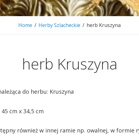
Home
/
Herby Szlacheckie
/
herb Kruszyna
herb Kruszyna
należąca do herbu: Kruszyna
 45 cm x 34,5 cm
tępny również w innej ramie np. owalnej, w formie r