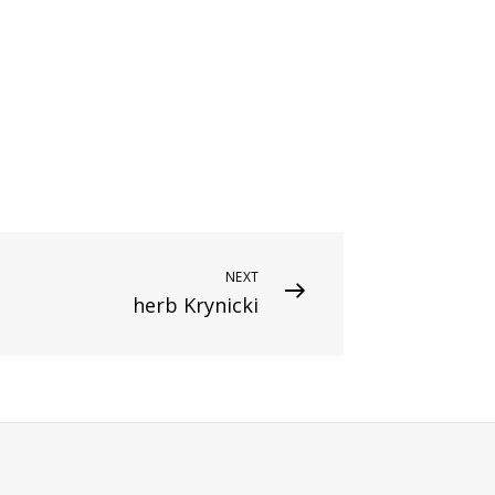
NEXT
herb Krynicki